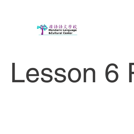
Lesson 6 P