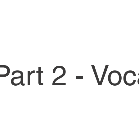
art 2 - Vo