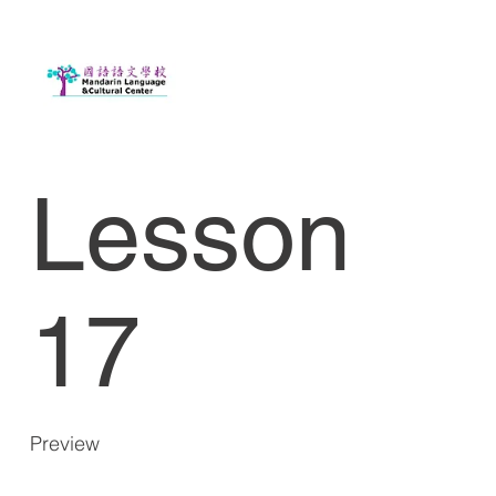
Lesson
17
Preview