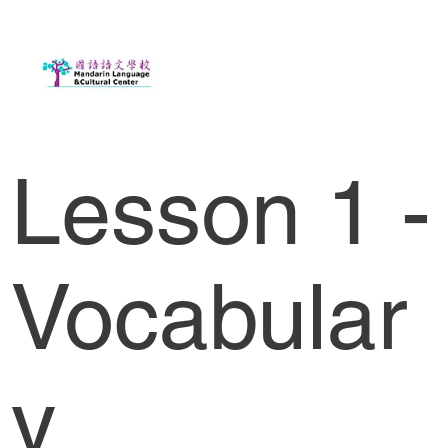
Lesson 1 -
Vocabular
y