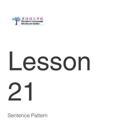
Lesson
21
Sentence Pattern