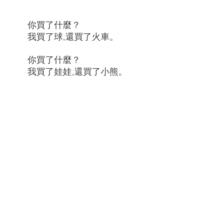
你買了什麼？
我買了球,還買了火車。
你買了什麼？
我買了娃娃,還買了小熊。