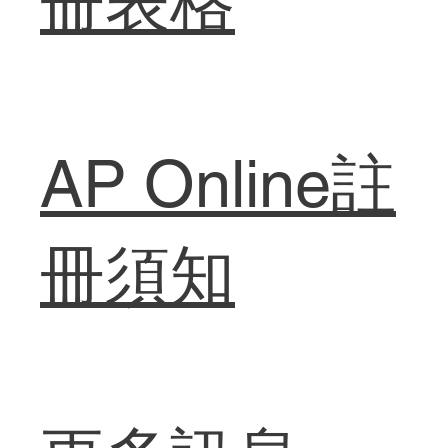
冊表格
AP Online註
冊須知