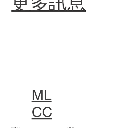
更多訊息
ML
CC