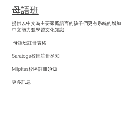
母語班​
提供以中文為主要家庭語言的孩子們更有系統的增加
中文能力並學習文化知識
母語班註冊表格
Saratoga校區註冊須知
Milpitas校區註冊須知
更多訊息