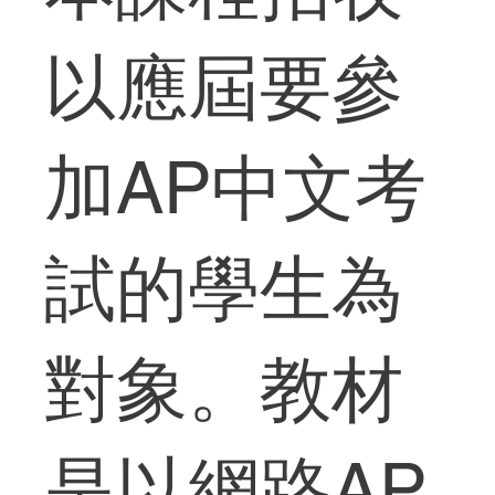
以應屆要參
加AP中文考
試的學生為
對象。教材
是以網路AP