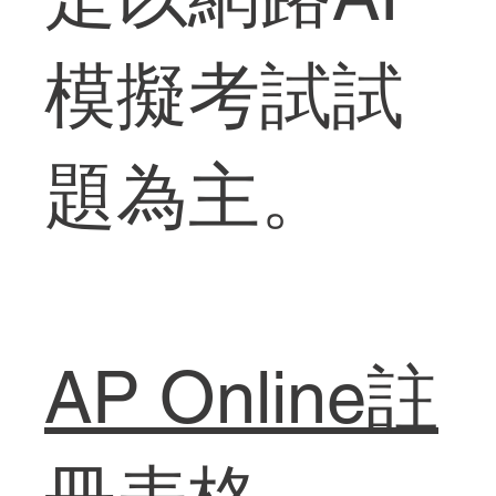
模擬考試試
題為主。
AP Online註