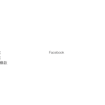
款
Facebook
款
es條款