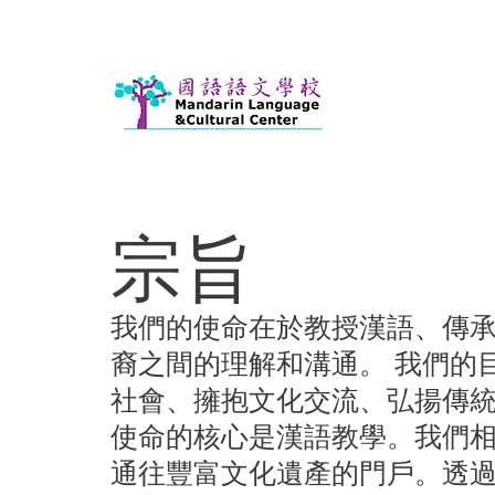
​宗旨
我們的使命在於教授漢語、傳
裔之間的理解和溝通。 我們的
社會、擁抱文化交流、弘揚傳統
使命的核心是漢語教學。我們相
通往豐富文化遺產的門戶。透過