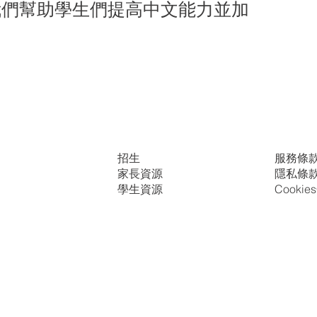
我們幫助學生們提高中文能力並加
。
招生
服務條
家長資源
隱私條
學生資源
Cooki