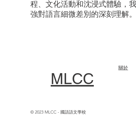
程、文化活動和沈浸式體驗，
強對語言細微差別的深刻理解
關於
MLCC
© 2023 MLCC - 國語語文學校