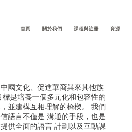
首頁
關於我們
課程與註冊
資源
承中國文化、促進華裔與來其他族
目標是培養一個多元化和包容性的
，並建構互相理解的橋樑。 我們
信語言不僅是 溝通的手段，也是
提供全面的語言 計劃以及互動課