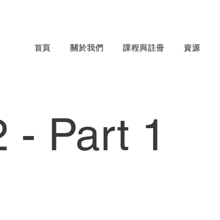
首頁
關於我們
課程與註冊
資源
 - Part 1