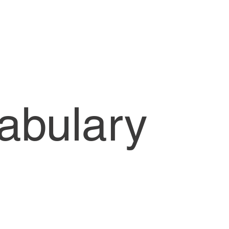
cabulary