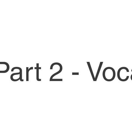
art 2 - Vo