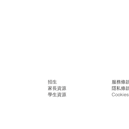
招生
服務條
家長資源
隱私條
學生資源
Cooki