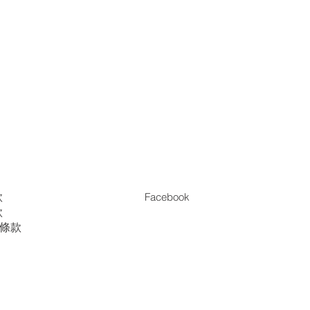
款
Facebook
款
es條款