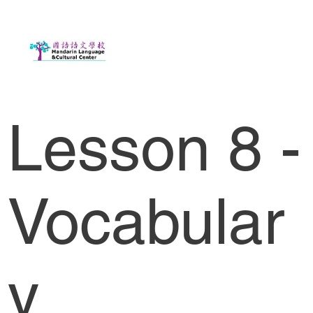
Lesson 8 -
Vocabular
y