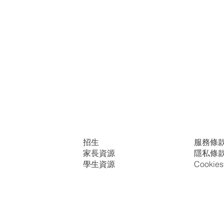
招生
服務條
家長資源
隱私條
學生資源
Cooki