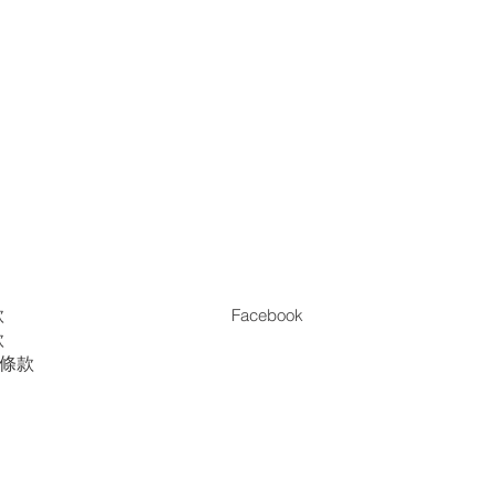
款
Facebook
款
es條款