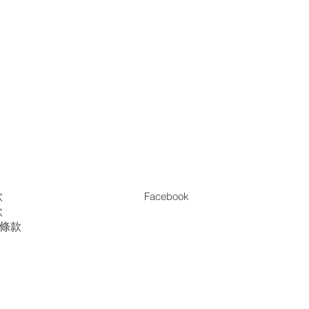
款
Facebook
款
es條款