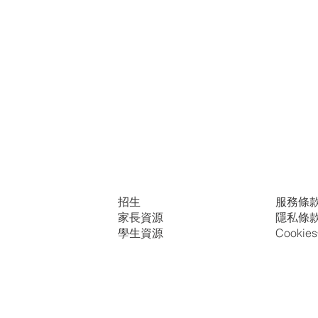
招生
服務條
家長資源
隱私條
學生資源
Cooki