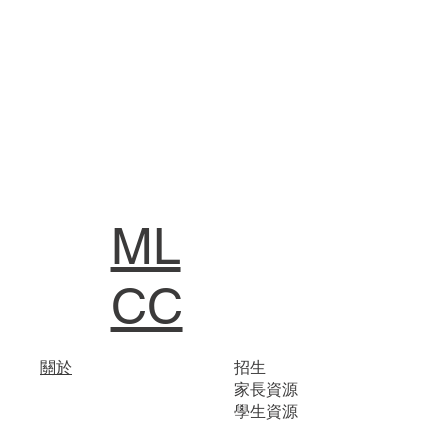
ML
CC
關於
招生
家長資源
學生資源