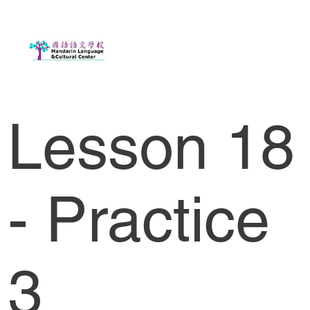
Lesson 18
- Practice
3