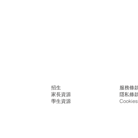
招生
服務條
家長資源
隱私條
學生資源
Cooki