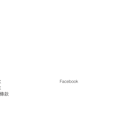
款
Facebook
款
es條款