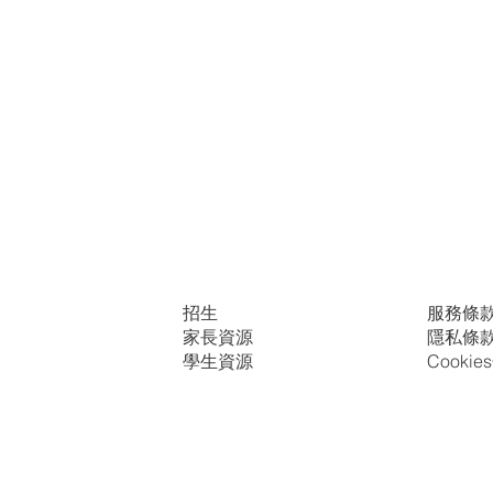
招生
服務條
家長資源
隱私條
學生資源
Cooki