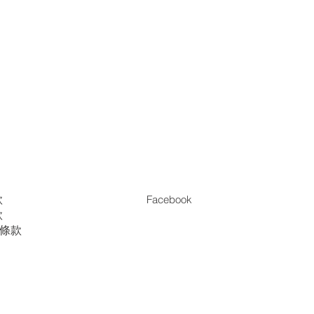
款
Facebook
款
es條款