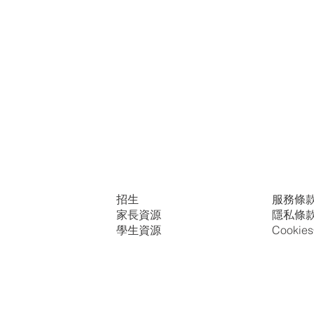
招生
服務條
家長資源
隱私條
學生資源
Cooki