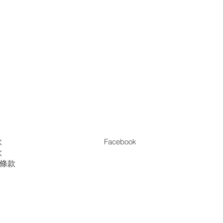
款
Facebook
款
es條款