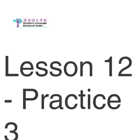
Lesson 12
- Practice
3