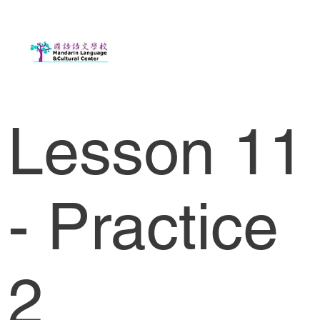
Lesson 11
- Practice
2