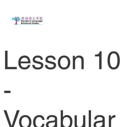
Lesson 10
-
Vocabular