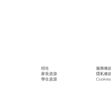
招生
服務條
家長資源
隱私條
學生資源
Cooki