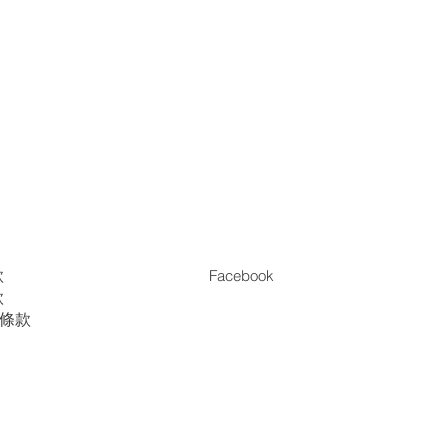
款
Facebook
款
es條款